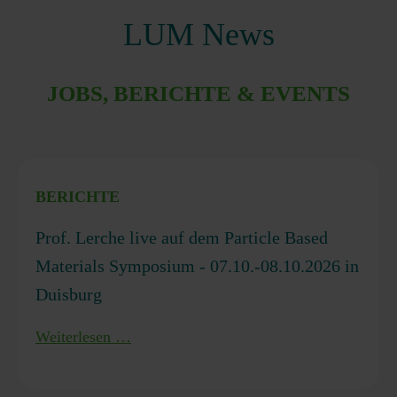
LUM News
JOBS, BERICHTE & EVENTS
BERICHTE
Prof. Lerche live auf dem Particle Based
Materials Symposium - 07.10.-08.10.2026 in
Duisburg
Prof.
Weiterlesen …
Lerche
live