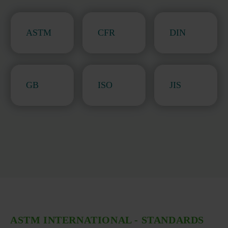
ASTM
CFR
DIN
GB
ISO
JIS
ASTM INTERNATIONAL - STANDARDS