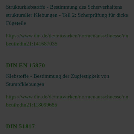
Strukturklebstoffe - Bestimmung des Scherverhaltens
struktureller Klebungen - Teil 2: Scherprüfung für dicke
Fügeteile
https://www.din.de/de/mitwirken/normenausschuesse/nmp/
beuth:din21:141687035
DIN EN 15870
Klebstoffe - Bestimmung der Zugfestigkeit von
Stumpfklebungen
https://www.din.de/de/mitwirken/normenausschuesse/nmp/
beuth:din21:118099686
DIN 51817