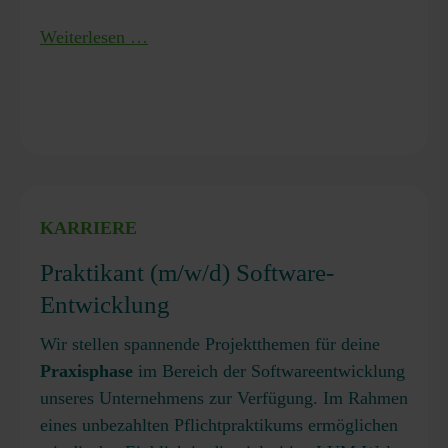
Lerche
Noch
Weiterlesen …
stellt
Plätze
LUMiSpoc-
frei:
Messergebnisse
Industriepraxis-
hochkarätiger
Kurs
internationaler
zur
Fachcommunity
Fest-
vor
Flüssig-
KARRIERE
Trennung
Praktikant (m/w/d) Software-
in
Entwicklung
Karlsruhe
Wir stellen spannende Projektthemen für deine
Praxisphase
im Bereich der Softwareentwicklung
unseres Unternehmens zur Verfügung. Im Rahmen
eines unbezahlten Pflichtpraktikums ermöglichen