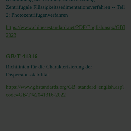
Zentrifugale Flüssigkeitssedimentationsverfahren -- Teil
2: Photozentrifugenverfahren
https://www.chinesestandard.net/PDF/English.aspx/GBT4
2023
GB/T 41316
Richtlinien für die Charakterisierung der
Dispersionsstabilität
https://www.gbstandards.org/GB_standard_english.asp?
code=GB/T%2041316-2022