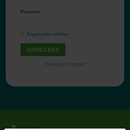
Passwort
Angemeldet bleiben
ANMELDEN
Passwort vergessen