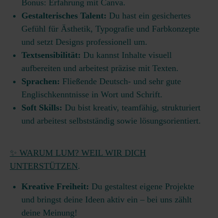
Bonus: Erfahrung mit Canva.
Gestalterisches Talent:
Du hast ein gesichertes
Gefühl für Ästhetik, Typografie und Farbkonzepte
und setzt Designs professionell um.
Textsensibilität:
Du kannst Inhalte visuell
aufbereiten und arbeitest präzise mit Texten.
Sprachen:
Fließende Deutsch- und sehr gute
Englischkenntnisse in Wort und Schrift.
Soft Skills:
Du bist kreativ, teamfähig, strukturiert
und arbeitest selbstständig sowie lösungsorientiert.
✨ WARUM LUM? WEIL WIR DICH
UNTERSTÜTZEN
.
Kreative Freiheit:
Du gestaltest eigene Projekte
und bringst deine Ideen aktiv ein – bei uns zählt
deine Meinung!