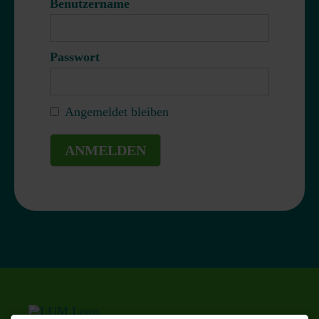
Benutzername
Passwort
Angemeldet bleiben
ANMELDEN