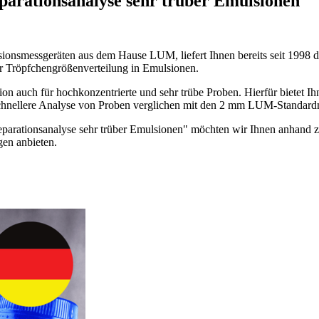
eparationsanalyse sehr trüber Emulsionen
ersionsmessgeräten aus dem Hause LUM, liefert Ihnen bereits seit 1998 
r Tröpfchengrößenverteilung in Emulsionen.
ration auch für hochkonzentrierte und sehr trübe Proben. Hierfür bie
chnellere Analyse von Proben verglichen mit den 2 mm LUM-Standard
arationsanalyse sehr trüber Emulsionen" möchten wir Ihnen anhand zwe
en anbieten.