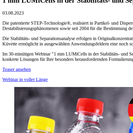
1 mm LUMiCells in der Stabilitäts- und S
03.08.2023
Die patentierte STEP-Technologie®, realisiert in Partikel- und Disp
Destabilisierungsphänomenen sowie seit 2004 für die Bestimmung de
Die Stabilitäts- und Separationsanalyse erfolgen in Originalkonzent
Küvette ermöglicht in ausgewählten Anwendungsfeldern eine noch s
Im 30-minütigen Webinar "1 mm LUMiCells in der Stabilitäts- und Sep
konkrete Lösungen für Ihre besonders herausfordernden Formulierung
Teaser ansehen
Webinar in voller Länge