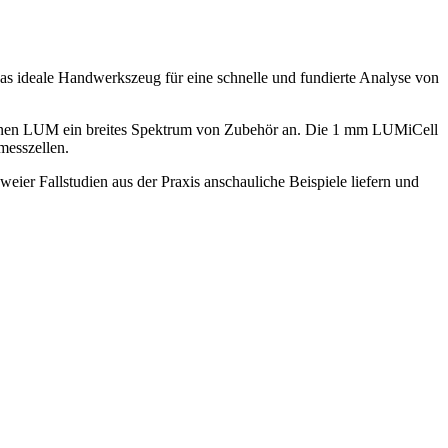
das ideale Handwerkszeug für eine schnelle und fundierte Analyse von
tet Ihnen LUM ein breites Spektrum von Zubehör an. Die 1 mm LUMiCell
messzellen.
ier Fallstudien aus der Praxis anschauliche Beispiele liefern und