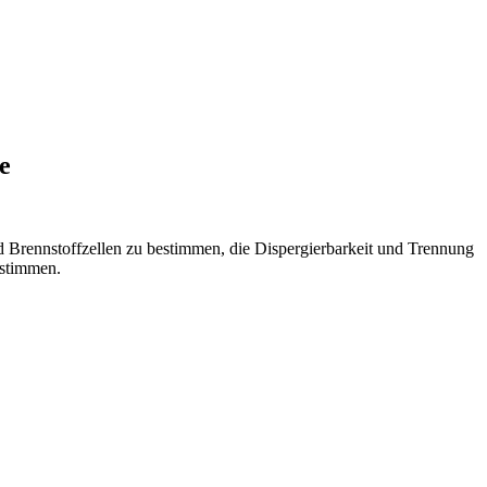
e
d Brennstoffzellen zu bestimmen, die Dispergierbarkeit und Trennung
estimmen.