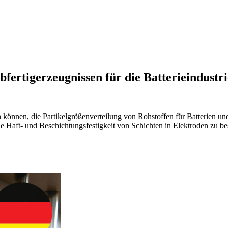
fertigerzeugnissen für die Batterieindustri
können, die Partikelgrößenverteilung von Rohstoffen für Batterien un
die Haft- und Beschichtungsfestigkeit von Schichten in Elektroden zu b