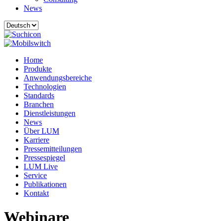
News
Home
Produkte
Anwendungsbereiche
Technologien
Standards
Branchen
Dienstleistungen
News
Über LUM
Karriere
Pressemitteilungen
Pressespiegel
LUM Live
Service
Publikationen
Kontakt
Webinare