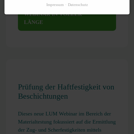
Impressum
Datenschutz
WEBINAR IN VOLLER
LÄNGE
Prüfung der Haftfestigkeit von
Beschichtungen
Dieses neue LUM Webinar im Bereich der
Materialtestung fokussiert auf die Ermittlung
der Zug- und Scherfestigkeiten mittels