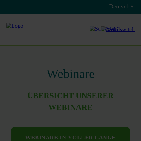
Webinare
ÜBERSICHT UNSERER
WEBINARE
WEBINARE IN VOLLER LÄNGE