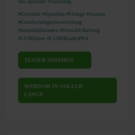
das optimale Processing.
#Getränke #Spirulina #Orange #Ananas
#Geschwindigkeitsverteilung
#Instabilitätsindex #Ostwald-Reifung
#LUMiSizer #LUMiReaderPSA
TEASER ANSEHEN
WEBINAR IN VOLLER
LÄNGE