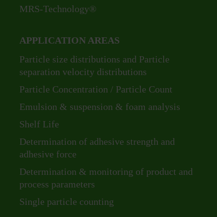
MRS-Technology®
APPLICATION AREAS
Skip
Particle size distributions and Particle
navigation
separation velocity distributions
Particle Concentration / Particle Count
Emulsion & suspension & foam analysis
Shelf Life
Determination of adhesive strength and
adhesive force
Determination & monitoring of product and
process parameters
Single particle counting