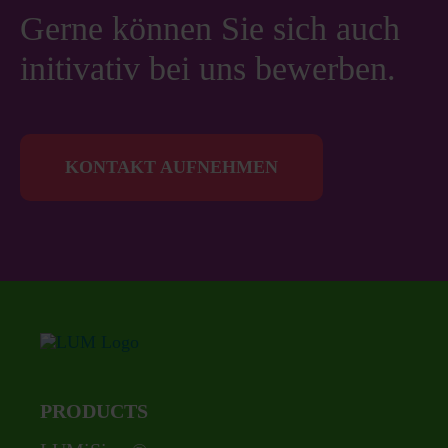
Gerne können Sie sich auch
initivativ bei uns bewerben.
KONTAKT AUFNEHMEN
PRODUCTS